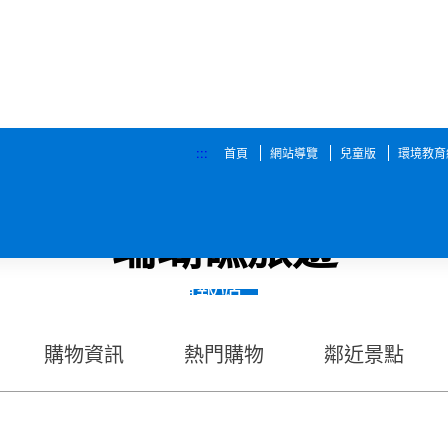
:::
首頁
網站導覽
兒童版
環境教育
珊瑚礁旅遊
務專區
智慧觀光情報站
永續旅遊
購物資訊
熱門購物
鄰近景點