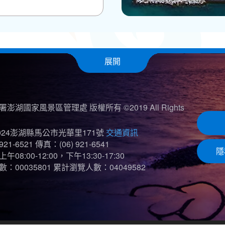
展開
澎湖國家風景區管理處 版權所有 ©2019 All Rights
024澎湖縣馬公市光華里171號
交通資訊
921-6521
傳真：(06) 921-6541
隱
08:00-12:00，下午13:30-17:30
：00035801
累計瀏覽人數：04049582