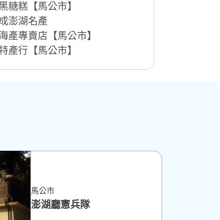
黑糖糕【馬公市】
成澎湖名產
海產專賣店【馬公市】
特產行【馬公市】
馬公市
澎湖廳憲兵隊