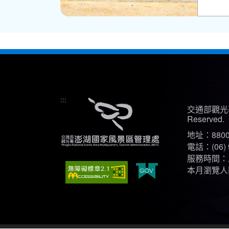
:::
交通部觀光署
Reserved.
地址：880
電話：(06) 
服務時間：上午
本月瀏覽人數