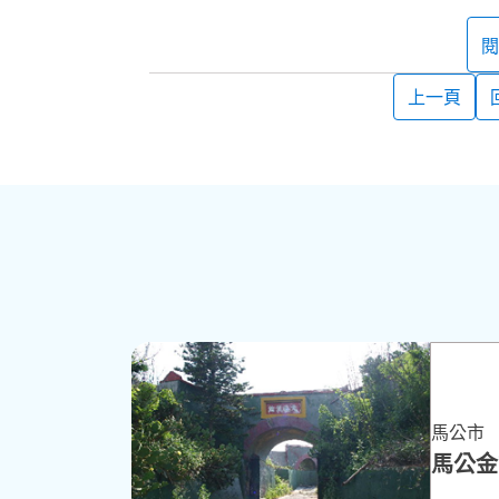
閱
上一頁
馬公市
馬公金