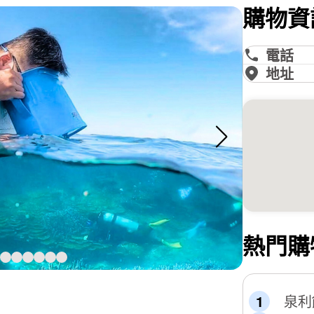
購物資
電話
地址
熱門購
泉利