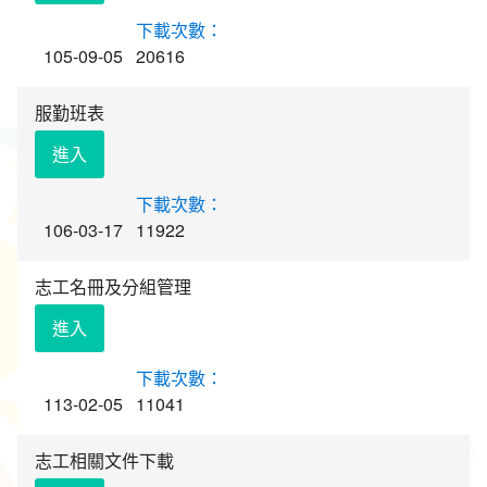
環境教育網
行政資訊網
105-09-05
20616
RSS
臉書粉絲團
服勤班表
首長信箱
English
進入
日本語
Tiếng Việt
106-03-17
11922
ไทย
Bahasa indonesia
志工名冊及分組管理
進入
113-02-05
11041
志工相關文件下載