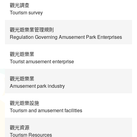
觀光調查
環境教育網
行政資訊網
Tourism survey
RSS
臉書粉絲團
觀光遊樂業管理規則
Regulation Governing Amusement Park Enterprises
首長信箱
English
日本語
Tiếng Việt
觀光遊樂業
Tourist amusement enterprise
ไทย
Bahasa indonesia
觀光遊樂業
Amusement park industry
觀光遊樂設施
Tourism and amusement facilities
觀光資源
Tourism Resources