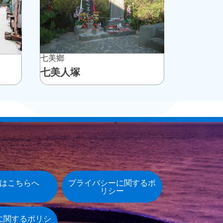
七美鄉
七美人塚
はこちらへ
プライバシーに関するポ
リシー
に関するポリシ