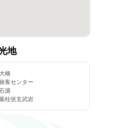
光地
大橋
旅客センター
石滬
葉柱状玄武岩