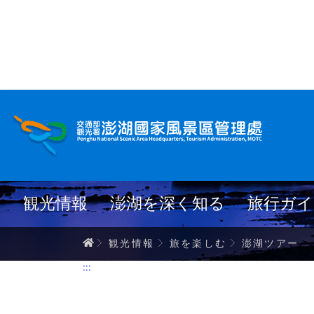
跳
到
主
要
內
澎湖ツアー
容
観光情報
澎湖を深く知る
旅行ガイ
ホーム
観光情報
旅を楽しむ
澎湖ツアー
:::