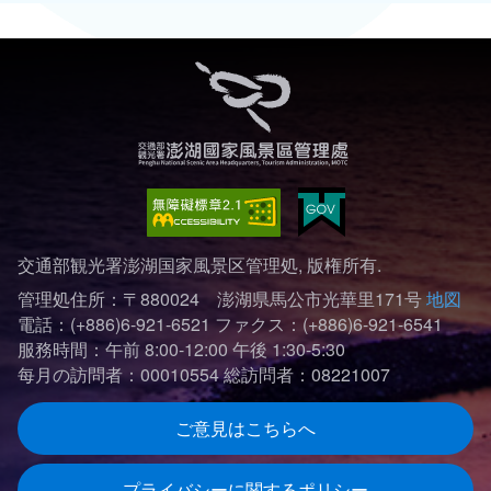
交通部観光署澎湖国家風景区管理処, 版権所有.
管理処住所：〒880024 澎湖県馬公市光華里171号
地図
電話：(+886)6-921-6521
ファクス：(+886)6-921-6541
服務時間：午前 8:00-12:00 午後 1:30-5:30
每月の訪問者：00010554
総訪問者：08221007
ご意見はこちらへ
プライバシーに関するポリシー