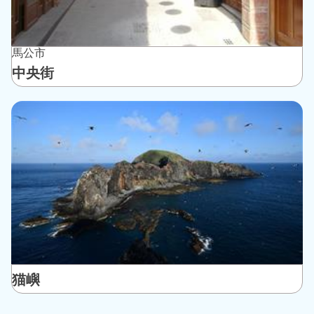
馬公市
中央街
猫嶼