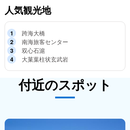
人気観光地
跨海大橋
南海旅客センター
双心石滬
大菓葉柱状玄武岩
付近のスポット