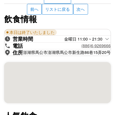
前へ
リストに戻る
次へ
飲食情報
本日は終了いたしました
営業時間
金曜日 11:00 ~ 21:30
電話
(886)6-9269666
住所
澎湖県馬公市澎湖県馬公市新生路86巷15弄20号