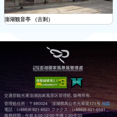
澎湖観音亭 （古剎）
交通部観光署澎湖国家風景区管理処, 版権所有.
管理処住所：〒880024 澎湖県馬公市光華里171号
地図
電話：(+886)6-921-6521
ファクス：(+886)6-921-6541
服務時間：午前 8:00-12:00 午後 1:30-5:30