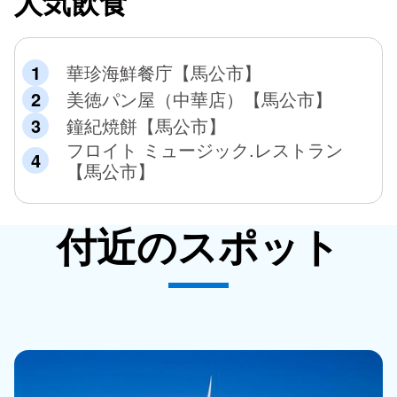
人気飲食
華珍海鮮餐庁【馬公市】
美徳パン屋（中華店）【馬公市】
鐘紀焼餅【馬公市】
フロイト ミュージック.レストラン
【馬公市】
付近のスポット