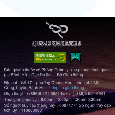
Bản quyền thuộc về Phòng Quản lý Khu phong cảnh quốc
gia Bành Hồ – Cục Du lịch – Bộ Giao thông
Địa chỉ：Số 171, phường Quang Hoa, thành phố Mã
Công, huyện Bành Hồ.
Thông tin giao thông
Điện thoại：(+886)6-921-6521
Fax： (+886)6-921-6541
Thời gian phục vụ：8:00am-12:00pm 1:30pm-5:30pm
Số người truy cập tháng này：00871774
Số người truy cập
tích lũy：118863683