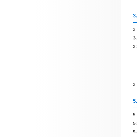
3
3-
3-
3-
3-
5
5-
5-
5-