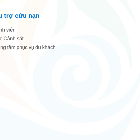
u trợ cứu nạn
h viện
 Cảnh sát
ng tâm phục vụ du khách