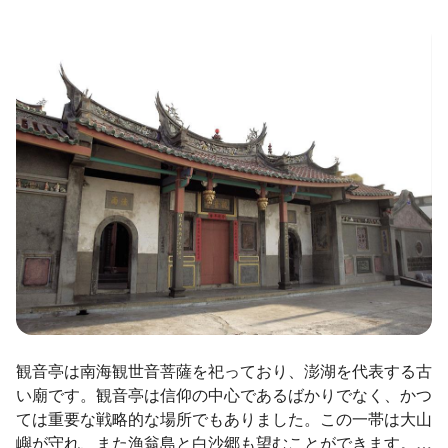
ไทย
Bahasa indonesia
観音亭は南海観世音菩薩を祀っており、澎湖を代表する古
い廟です。観音亭は信仰の中心であるばかりでなく、かつ
ては重要な戦略的な場所でもありました。この一帯は大山
嶼が守れ、また漁翁島と白沙郷も望むことができます。