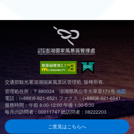
交通部観光署澎湖国家風景区管理処, 版権所有.
管理処住所：〒880024 澎湖県馬公市光華里171号
地図
電話：(+886)6-921-6521
ファクス：(+886)6-921-6541
服務時間：午前 8:00-12:00 午後 1:30-5:30
每月の訪問者：00011747
総訪問者：08222203
ご意見はこちらへ