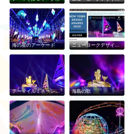
海の星のアーケード
ニューヨークデザインアワード「ライティングデザイン」部門銀賞
テーマイルミネーション
海島の歌