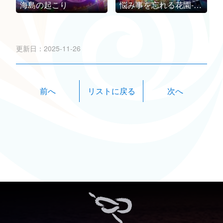
海島の起こり
悩み事を忘れる花園-イタリア国際デザイン大賞A' Design Award & Competitionハンドクラフト部門銅賞
更新日：2025-11-26
前へ
次へ