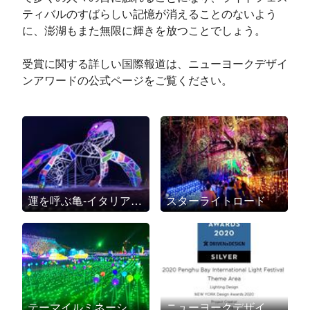
ティバルのすばらしい記憶が消えることのないよう
に、澎湖もまた無限に輝きを放つことでしょう。
受賞に関する詳しい国際報道は、ニューヨークデザイ
ンアワードの公式ページをご覧ください。
運を呼ぶ亀-イタリア国際デザイン大賞A' Design Award & Competition芸術デザイン部門銀賞
スターライトロード
テーマイルミネーション
ニューヨークデザインアワード「ライティングデザイン」部門銀賞