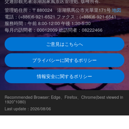
交通部観光署澎湖国家風景区管理処, 版権所有.
管理処住所：〒880024 澎湖県馬公市光華里171号
地図
電話：(+886)6-921-6521
ファクス：(+886)6-921-6541
服務時間：午前 8:00-12:00 午後 1:30-5:30
每月の訪問者：00012009
総訪問者：08222466
ご意見はこちらへ
プライバシーに関するポリシー
情報安全に関するポリシー
Recommended Browser: Edge、Firefox、Chrome(best viewed in
1920*1080)
Last update：2026/08/06