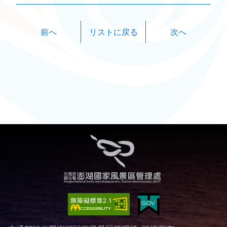
前へ
次へ