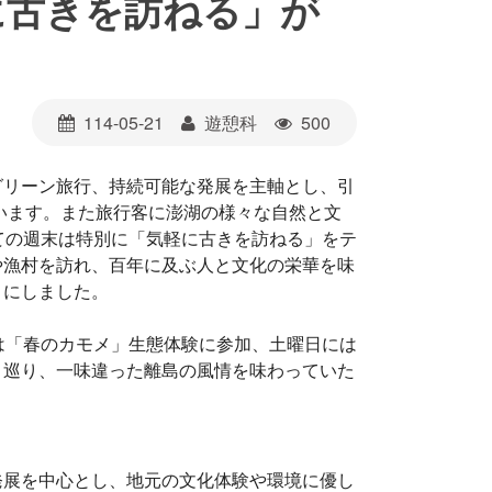
に古きを訪ねる」が
114-05-21
遊憩科
500
グリーン旅行、持続可能な発展を主軸とし、引
ています。また旅行客に澎湖の様々な自然と文
ての週末は特別に「気軽に古きを訪ねる」をテ
や漁村を訪れ、百年に及ぶ人と文化の栄華を味
とにしました。
は「春のカモメ」生態体験に参加、土曜日には
と巡り、一味違った離島の風情を味わっていた
発展を中心とし、地元の文化体験や環境に優し