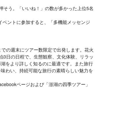
押そう。「いいね！」の数が多かった上位5名
のイベントに参加すると、「多機能メッセンジ
までの週末にツアー数限定で出発します。花火
泊3日の日程で、生態観察、文化体験、リラッ
澎湖をより詳しく知るのに最適です。また旅行
を味わい、持続可能な旅行の素晴らしい魅力を
cebookページおよび「澎湖の四季ツアー」