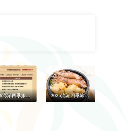
2025澎湖四季旅行「気軽に古きを訪ねる」が相次いで登場！
2025澎湖四季旅行「気軽に古きを訪ねる」が相次いで登場！