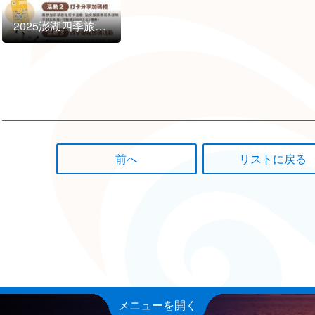
2025澎湖四季旅行「気軽に古きを訪ねる」が相次いで登場！
前へ
メニューを開く