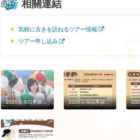
相關連結
気軽に古きを訪ねるツアー情報
ツアー申し込み
2025澎湖四季旅行「気軽に古きを訪ねる」が相次いで登場！
2025澎湖四季旅行「気軽に古きを訪ねる」が相次いで登場！