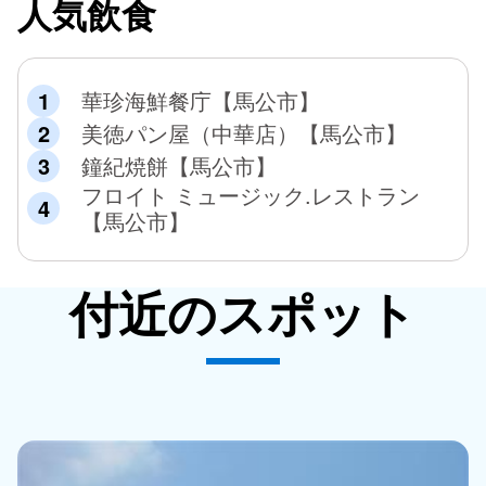
人気飲食
華珍海鮮餐庁【馬公市】
美徳パン屋（中華店）【馬公市】
鐘紀焼餅【馬公市】
フロイト ミュージック.レストラン
【馬公市】
付近のスポット