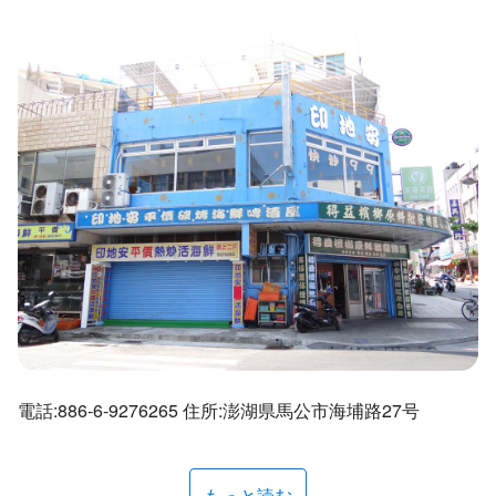
ไทย
Bahasa indonesia
電話:886-6-9276265 住所:澎湖県馬公市海埔路27号
もっと読む