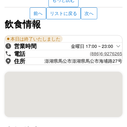
前へ
リストに戻る
次へ
飲食情報
本日は終了いたしました
営業時間
金曜日 17:00 ~ 23:00
電話
(886)6-9276265
住所
澎湖県馬公市澎湖県馬公市海埔路27号