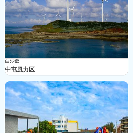
白沙鄉
中屯風力区