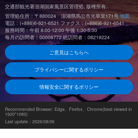
交通部観光署澎湖国家風景区管理処, 版権所有.
管理処住所：〒880024 澎湖県馬公市光華里171号
地図
電話：(+886)6-921-6521
ファクス：(+886)6-921-6541
服務時間：午前 8:00-12:00 午後 1:30-5:30
每月の訪問者：00008772
総訪問者：08219224
ご意見はこちらへ
プライバシーに関するポリシー
情報安全に関するポリシー
Recommended Browser: Edge、Firefox、Chrome(best viewed in
1920*1080)
Last update：2026/08/06