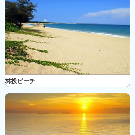
林投ビーチ