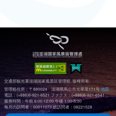
交通部観光署澎湖国家風景区管理処, 版権所有.
管理処住所：〒880024 澎湖県馬公市光華里171号
地図
電話：(+886)6-921-6521
ファクス：(+886)6-921-6541
服務時間：午前 8:00-12:00 午後 1:30-5:30
每月の訪問者：00011073
総訪問者：08221528