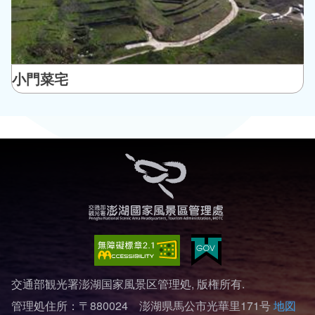
小門菜宅
交通部観光署澎湖国家風景区管理処, 版権所有.
管理処住所：〒880024 澎湖県馬公市光華里171号
地図