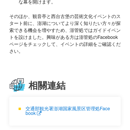
な幕を開けます。
そのほか、観音亭と西台古堡の芸術文化イベントのス
タート前に、澎湖についてより深く知りたい方々が探
索できる機会を増やすため、澎管処ではガイドイベン
トを設けました。興味がある方は澎管処のFacebook
ページをチェックして、イベントの詳細をご確認くだ
さい。
相關連結
交通部観光署澎湖国家風景区管理処Face
book