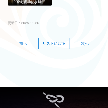
「2024澎湖鹹水煙アートフェスティバル」が 10月に開幕！
更新日：2025-11-26
前へ
次へ