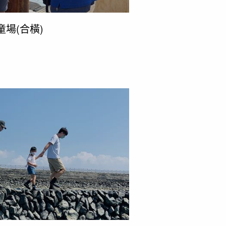
童場(合橫)