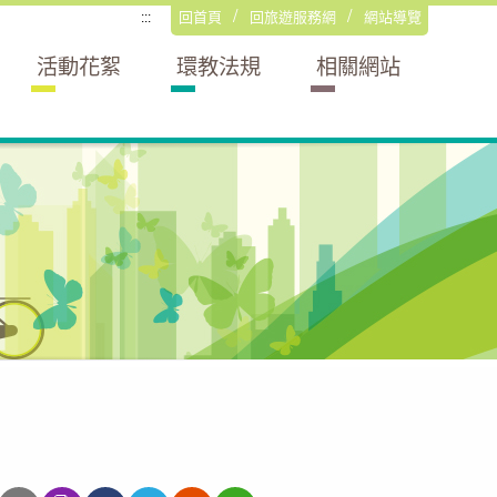
回首頁
回旅遊服務網
網站導覽
:::
活動花絮
環教法規
相關網站