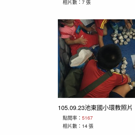
相片數：7 張
105.09.23池東國小環教照片
點閱率：
5167
相片數：14 張