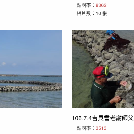
點閱率：
8362
相片數：10 張
106.7.4吉貝耆老謝師
點閱率：
3513