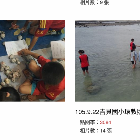
相片數：9 張
105.9.22吉貝國小環
點閱率：
3084
相片數：14 張