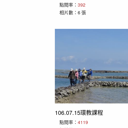
點閱率：
392
相片數：6 張
106.07.15環教課程
點閱率：
4119