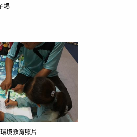
子場
吉貝環境教育照片