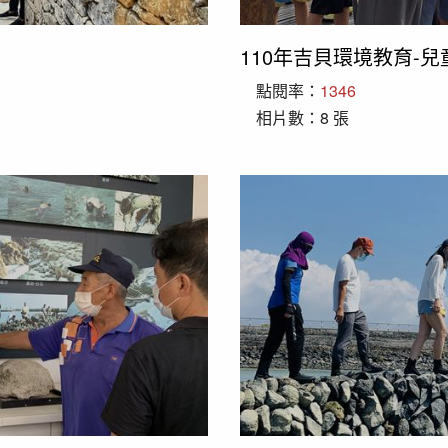
110年吉貝環境教育-兒
點閱率：
1346
相片數：8 張