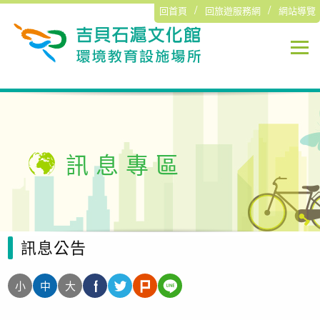
回首頁
回旅遊服務網
網站導覽
訊息專區
環教課程
訊息專區
活動花絮
環教法規
訊息公告
相關網站
小
中
大