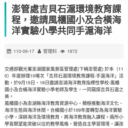
澎管處吉貝石滬環境教育課
程，邀請風櫃國小及合橫海
洋實驗小學共同手滬海洋
110-09-17
管理科
1872
交通部觀光署澎湖國家風景區管理處(下稱澎管處) 於本（11
0）年度辦理10場次「吉貝石滬環境教育課程-手滬海洋」活
動，於9月15日、16日邀請澎湖海洋教育指標性學校-風櫃
國小及合橫海洋實驗小學老師及學生，一同窺探吉貝石滬之
美。
風櫃國小為澎湖縣海洋教育資源中心，積極推動海洋文化、
海洋生態與海洋休閒。合橫國小於109年度轉型為海洋實驗
小學，深耕海洋及環境教育，將海洋教育融入課程。兩所小
學皆期望能突破以往的教學風格，營造自主學習環境，讓孩