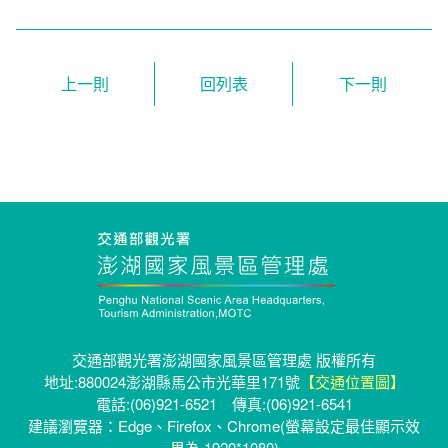
上一則
下一則
交通部觀光署澎湖國家風景區管理處 版權所有
地址:880024澎湖縣馬公市光華里171號
【交通位置圖】
電話:(06)921-6521 傳真:(06)921-6541
建議瀏覽器：Edge、Firefox、Chrome(螢幕設定最佳顯示效
果為 1920*1080)