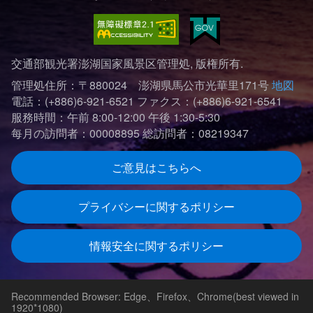
交通部観光署澎湖国家風景区管理処, 版権所有.
管理処住所：〒880024 澎湖県馬公市光華里171号
地図
電話：(+886)6-921-6521
ファクス：(+886)6-921-6541
服務時間：午前 8:00-12:00 午後 1:30-5:30
每月の訪問者：00008895
総訪問者：08219347
ご意見はこちらへ
プライバシーに関するポリシー
情報安全に関するポリシー
Recommended Browser: Edge、Firefox、Chrome(best viewed in
1920*1080)