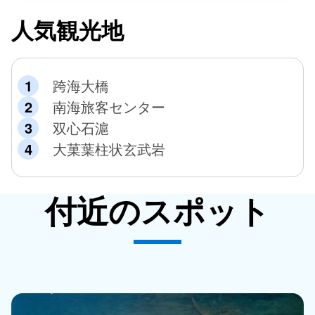
人気観光地
跨海大橋
南海旅客センター
双心石滬
大菓葉柱状玄武岩
付近のスポット