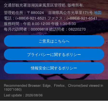
交通部観光署澎湖国家風景区管理処, 版権所有.
管理処住所：〒880024 澎湖県馬公市光華里171号
地図
電話：(+886)6-921-6521
ファクス：(+886)6-921-6541
服務時間：午前 8:00-12:00 午後 1:30-5:30
每月の訪問者：00009818
総訪問者：08220270
ご意見はこちらへ
プライバシーに関するポリシー
情報安全に関するポリシー
Recommended Browser: Edge、Firefox、Chrome(best viewed in
1920*1080)
Last update：2026/08/06