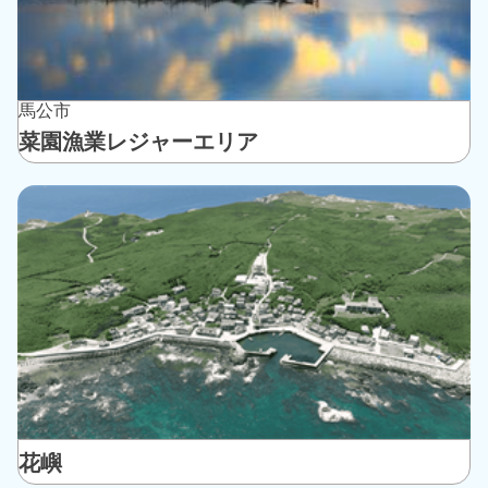
馬公市
菜園漁業レジャーエリア
花嶼