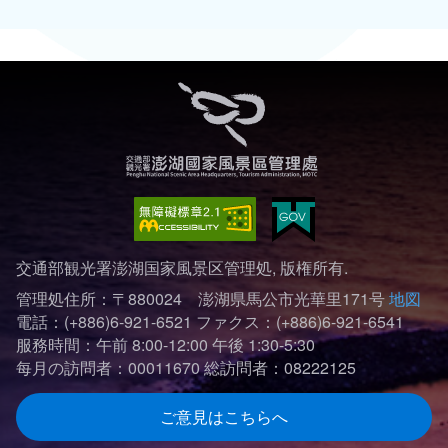
交通部観光署澎湖国家風景区管理処, 版権所有.
管理処住所：〒880024 澎湖県馬公市光華里171号
地図
電話：(+886)6-921-6521
ファクス：(+886)6-921-6541
服務時間：午前 8:00-12:00 午後 1:30-5:30
每月の訪問者：00011670
総訪問者：08222125
ご意見はこちらへ