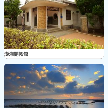
澎湖開拓館