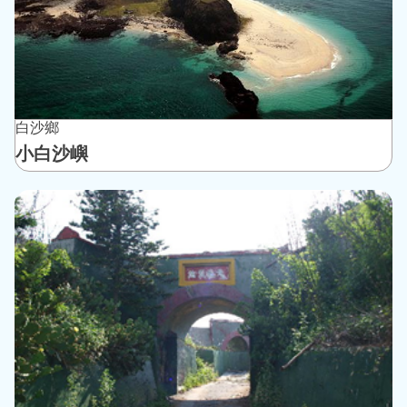
白沙鄉
小白沙嶼