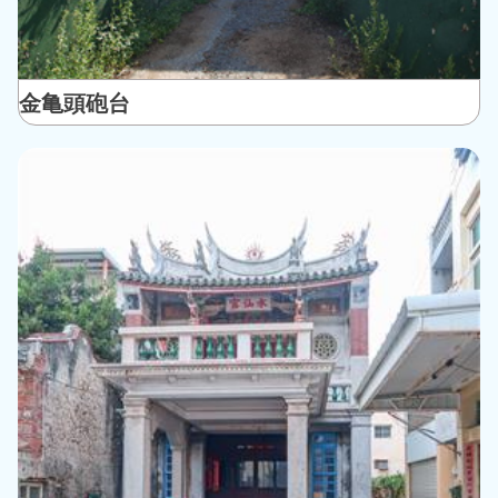
金亀頭砲台