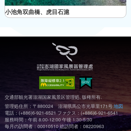
小池角双曲橋、虎目石滬
交通部観光署澎湖国家風景区管理処, 版権所有.
管理処住所：〒880024 澎湖県馬公市光華里171号
地図
電話：(+886)6-921-6521
ファクス：(+886)6-921-6541
服務時間：午前 8:00-12:00 午後 1:30-5:30
每月の訪問者：00010510
総訪問者：08220963