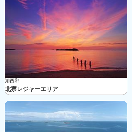
湖西鄉
北寮レジャーエリア