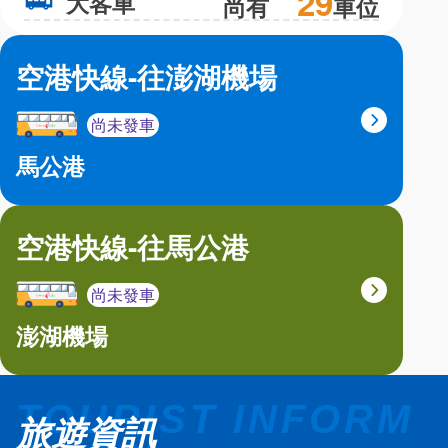
29
大客車
大
尚有
車位
空港快線-往澎湖機場
尚未發車
馬公港
空港快線-往馬公港
尚未發車
澎湖機場
旅遊資訊