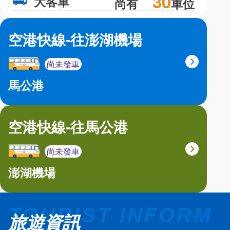
30
大客車
大
尚有
車位
空港快線-往澎湖機場
尚未發車
馬公港
空港快線-往馬公港
尚未發車
澎湖機場
旅遊資訊