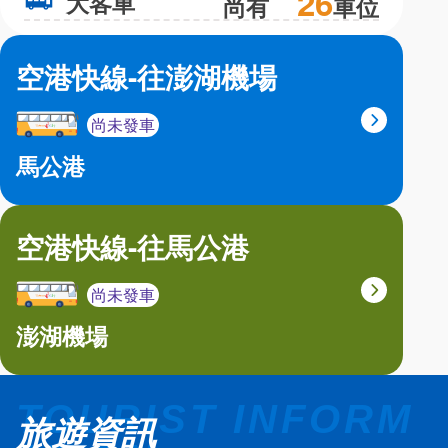
26
大客車
大
尚有
車位
空港快線-往澎湖機場
尚未發車
馬公港
空港快線-往馬公港
尚未發車
澎湖機場
旅遊資訊