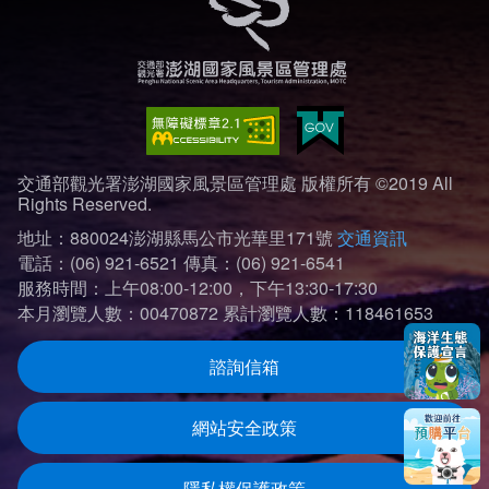
交通部觀光署澎湖國家風景區管理處 版權所有 ©2019 All
Rights Reserved.
地址：880024澎湖縣馬公市光華里171號
交通資訊
電話：(06) 921-6521
傳真：(06) 921-6541
服務時間：上午08:00-12:00，下午13:30-17:30
本月瀏覽人數：00470872
累計瀏覽人數：118461653
諮詢信箱
網站安全政策
隱私權保護政策