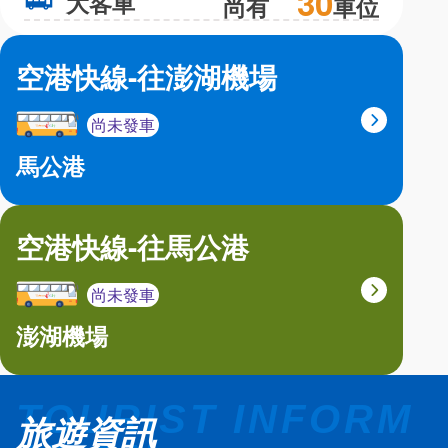
30
大客車
大
尚有
車位
空港快線-往澎湖機場
尚未發車
馬公港
空港快線-往馬公港
尚未發車
澎湖機場
旅遊資訊