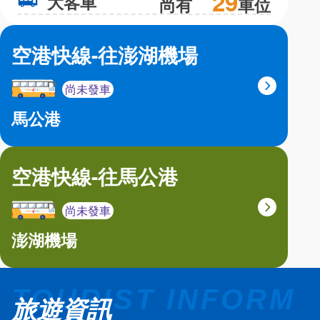
29
大客車
大
尚有
車位
空港快線-往澎湖機場
尚未發車
馬公港
空港快線-往馬公港
尚未發車
澎湖機場
旅遊資訊