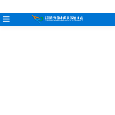
跳
到
主
要
訊息專區
內
容
關於澎湖
吃喝玩樂
服務專區
智慧觀光情報站
永續旅遊
網站導覽
兒童版