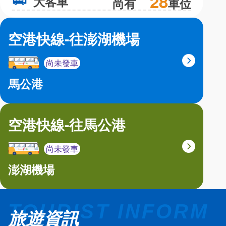
28
大客車
大
尚有
車位
空港快線-往澎湖機場
尚未發車
馬公港
空港快線-往馬公港
尚未發車
澎湖機場
旅遊資訊