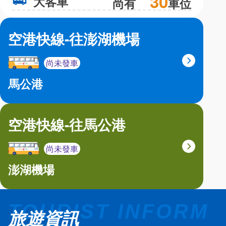
30
大客車
大
尚有
車位
空港快線-往澎湖機場
尚未發車
馬公港
空港快線-往馬公港
尚未發車
澎湖機場
旅遊資訊