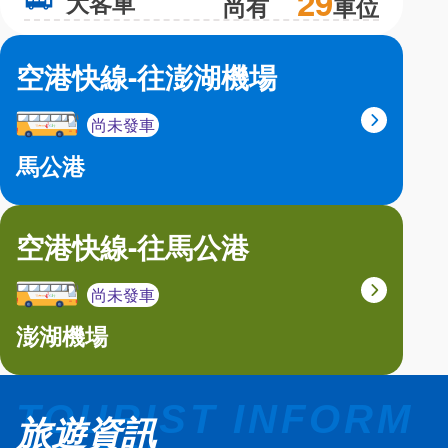
29
大客車
大
尚有
車位
空港快線-往澎湖機場
尚未發車
馬公港
空港快線-往馬公港
尚未發車
澎湖機場
旅遊資訊