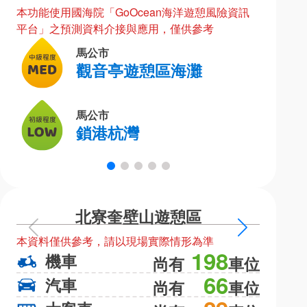
本功能使用國海院「GoOcean海洋遊憩風險資訊
平台」之預測資料介接與應用，僅供參考
馬公市
觀音亭遊憩區海灘
馬公市
鎖港杭灣
北寮奎壁山遊憩區
上
下
本資料僅供參考，請以現場實際情形為準
本資料僅
一
一
198
機車
機
尚有
車位
頁
頁
66
汽車
汽
尚有
車位