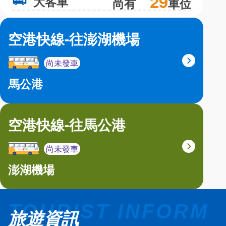
29
大客車
大
尚有
車位
空港快線-往澎湖機場
尚未發車
馬公港
空港快線-往馬公港
尚未發車
澎湖機場
旅遊資訊