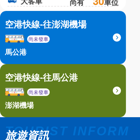
30
大客車
大
尚有
車位
空港快線-往澎湖機場
尚未發車
馬公港
空港快線-往馬公港
尚未發車
澎湖機場
旅遊資訊