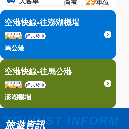
29
大客車
大
尚有
車位
空港快線-往澎湖機場
尚未發車
馬公港
空港快線-往馬公港
尚未發車
澎湖機場
旅遊資訊