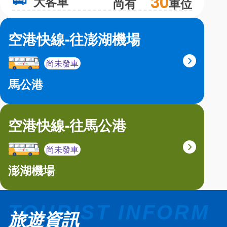
30
大客車
大
尚有
車位
空港快線-往澎湖機場
尚未發車
馬公港
空港快線-往馬公港
尚未發車
澎湖機場
旅遊資訊