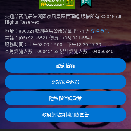
交通部觀光署澎湖國家風景區管理處 版權所有 ©2019 All
Rights Reserved.
地址：880024澎湖縣馬公市光華里171號
交通資訊
電話：(06) 921-6521
傳真：(06) 921-6541
服務時間：上午08:00-12:00，下午13:30-17:30
本月瀏覽人數：00043152
累計瀏覽人數：04056946
諮詢信箱
網站安全政策
隱私權保護政策
政府網站資料開放宣告