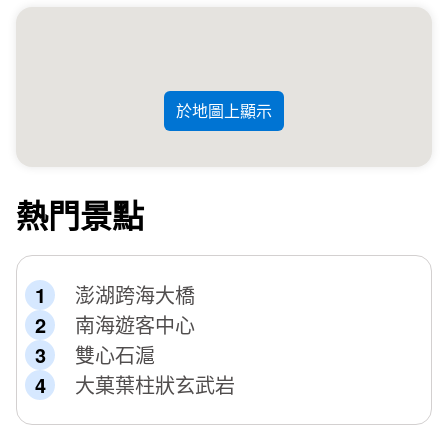
於地圖上顯示
熱門景點
澎湖跨海大橋
南海遊客中心
雙心石滬
大菓葉柱狀玄武岩