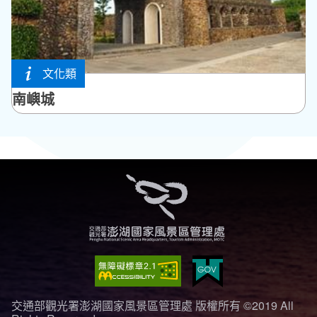
文化類
七美鄉
南嶼城
交通部觀光署澎湖國家風景區管理處 版權所有 ©2019 All