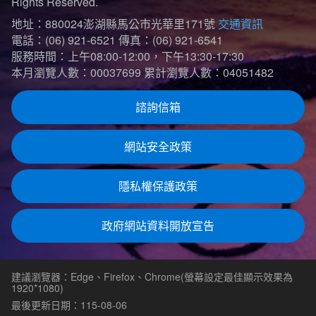
Rights Reserved.
地址：880024澎湖縣馬公市光華里171號
交通資訊
電話：(06) 921-6521
傳真：(06) 921-6541
服務時間：上午08:00-12:00，下午13:30-17:30
本月瀏覽人數：00037699
累計瀏覽人數：04051482
諮詢信箱
網站安全政策
隱私權保護政策
政府網站資料開放宣告
建議瀏覽器：Edge、Firefox、Chrome(螢幕設定最佳顯示效果為
1920*1080)
最後更新日期：115-08-06