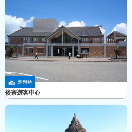
遊憩類
白沙鄉
後寮遊客中心