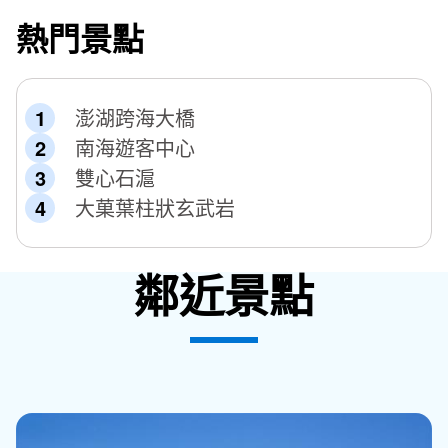
熱門景點
澎湖跨海大橋
南海遊客中心
雙心石滬
大菓葉柱狀玄武岩
鄰近景點