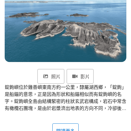
環境教育網
行政資訊網
RSS
臉書粉絲團
首長信箱
English
日本語
Tiếng Việt
ไทย
Bahasa indonesia
照片
影片
錠鉤嶼位於雞善嶼東南方約一公里，隸屬湖西鄉，「錠鉤」
是船錨的意思，正是因為形狀和船錨相似而有錠鉤嶼的名
字。錠鉤嶼全島由結構緊密的柱狀玄武岩構成，岩石中常含
有橄欖石團塊，是由於岩漿流出地表的方向不同，冷卻後形
成多樣化的柱狀節理，再經過風化與海蝕作用後，造成奇特
且多樣的海蝕地形，因而獲得「海上小桂林」的稱號。
閱讀更多