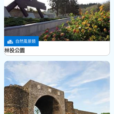
自然風景類
湖西鄉
林投公園