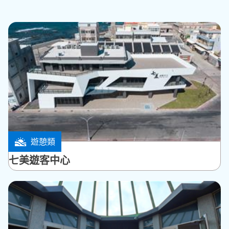
遊憩類
七美鄉
七美遊客中心