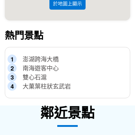
於地圖上顯示
熱門景點
澎湖跨海大橋
南海遊客中心
雙心石滬
大菓葉柱狀玄武岩
鄰近景點