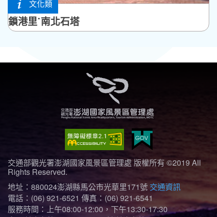
文化類
馬公市
鎖港里˙南北石塔
交通部觀光署澎湖國家風景區管理處 版權所有 ©2019 All
Rights Reserved.
地址：880024澎湖縣馬公市光華里171號
交通資訊
電話：(06) 921-6521
傳真：(06) 921-6541
服務時間：上午08:00-12:00，下午13:30-17:30