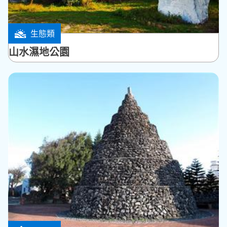
生態類
馬公市
山水濕地公園