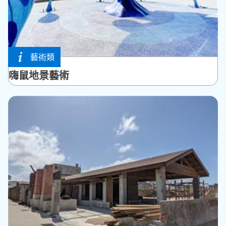
藝術類
白沙鄉
嗨鼠地景藝術