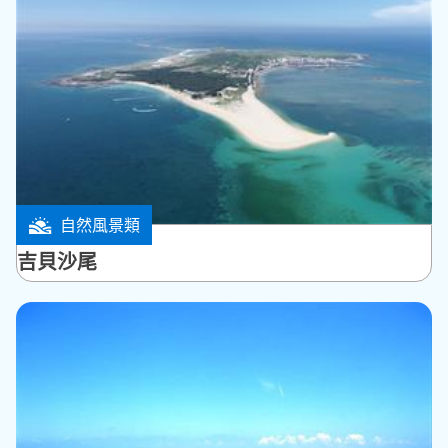
自然風景類
白沙鄉
吉貝沙尾