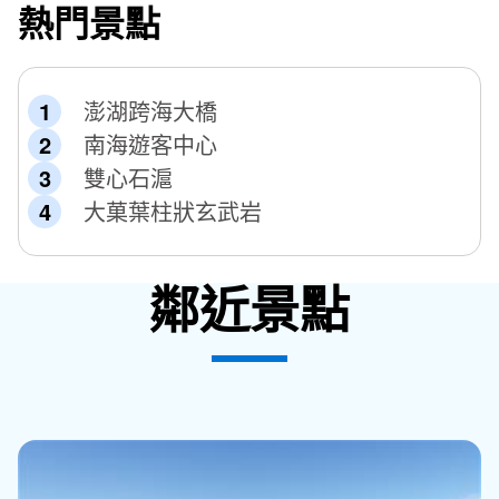
熱門景點
澎湖跨海大橋
南海遊客中心
雙心石滬
大菓葉柱狀玄武岩
鄰近景點