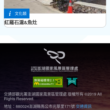
文化類
湖西鄉
紅羅石滬&魚灶
交通部觀光署澎湖國家風景區管理處 版權所有 ©2019 All
Rights Reserved.
地址：880024澎湖縣馬公市光華里171號
交通資訊