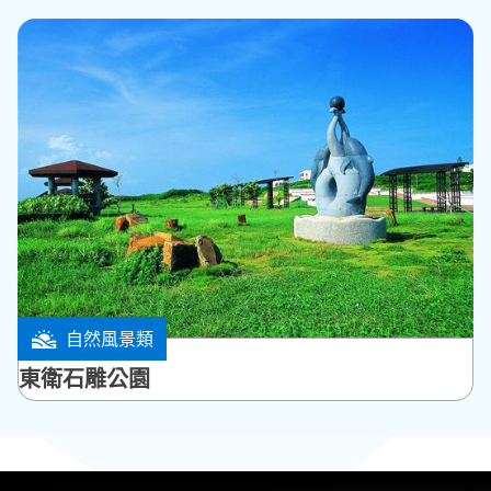
自然風景類
馬公市
東衛石雕公園