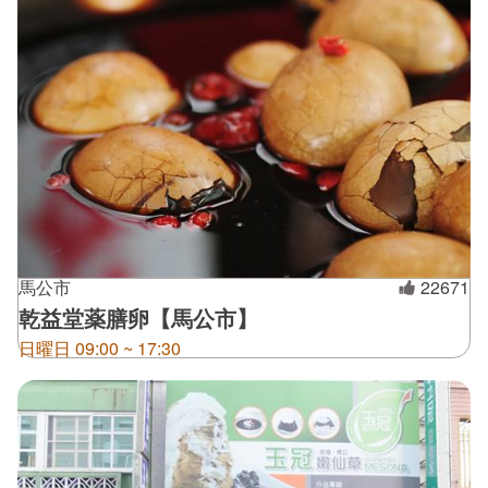
馬公市
22671
乾益堂薬膳卵【馬公市】
日曜日 09:00 ~ 17:30