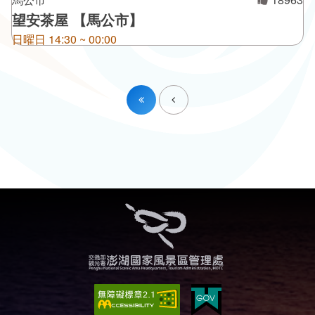
望安茶屋 【馬公市】
日曜日 14:30 ~ 00:00
第一頁
前へ