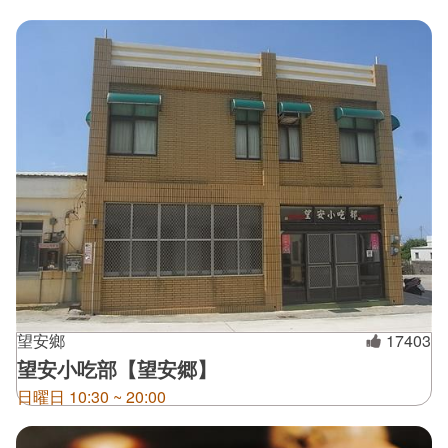
望安鄉
17403
望安小吃部【望安郷】
日曜日 10:30 ~ 20:00