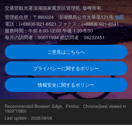
交通部観光署澎湖国家風景区管理処, 版権所有.
管理処住所：〒880024 澎湖県馬公市光華里171号
地図
電話：(+886)6-921-6521
ファクス：(+886)6-921-6541
服務時間：午前 8:00-12:00 午後 1:30-5:30
每月の訪問者：00011994
総訪問者：08222451
ご意見はこちらへ
プライバシーに関するポリシー
情報安全に関するポリシー
Recommended Browser: Edge、Firefox、Chrome(best viewed in
1920*1080)
Last update：2026/08/06