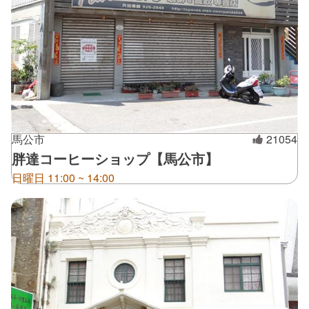
馬公市
21054
胖達コーヒーショップ【馬公市】
日曜日 11:00 ~ 14:00