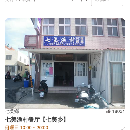
ไทย
Bahasa indonesia
七美鄉
18031
七美渔村餐厅【七美乡】
日曜日 10:00 ~ 20:00