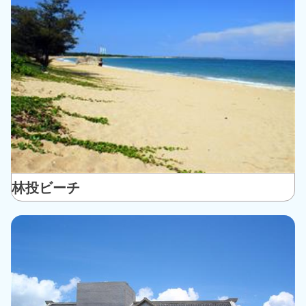
林投ビーチ