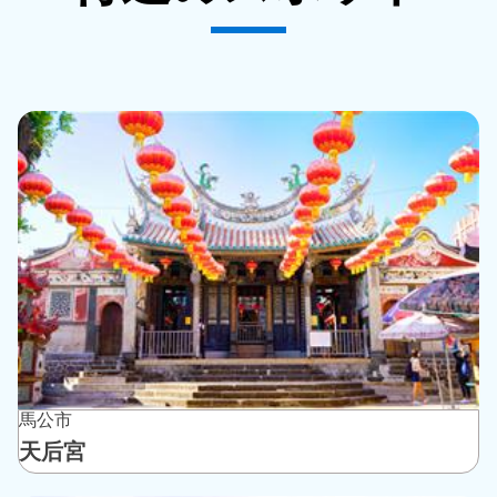
馬公市
天后宮