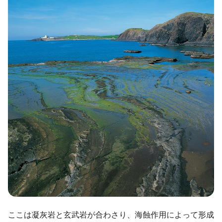
ไทย
Bahasa indonesia
ここは凝灰岩と玄武岩が合わさり、海蝕作用によって形成